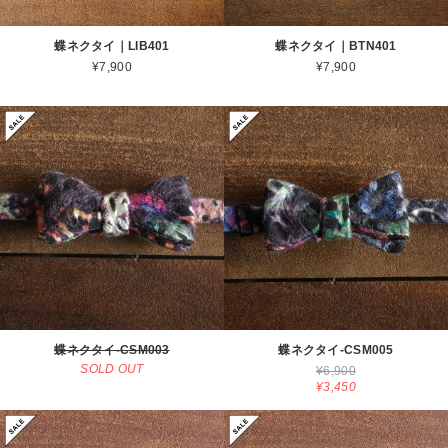
蝶ネクタイ｜LIB401
蝶ネクタイ｜BTN401
¥7,900
¥7,900
蝶ネクタイ-CSM003
蝶ネクタイ-CSM005
SOLD OUT
¥6,900
¥3,450