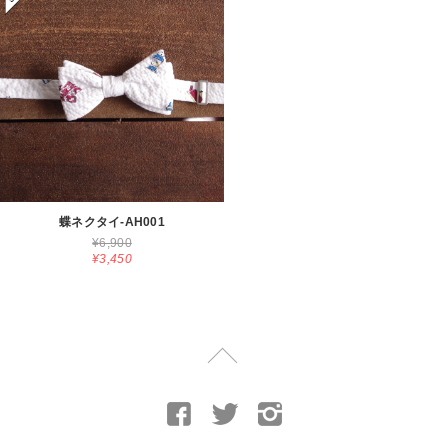
蝶ネクタイ-AH001
¥6,900
¥3,450