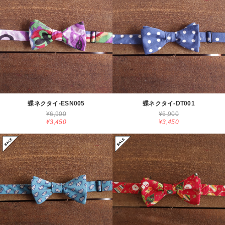
蝶ネクタイ-ESN005
蝶ネクタイ-DT001
¥6,900
¥6,900
¥3,450
¥3,450