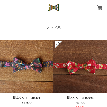
レッド系
蝶ネクタイ｜LIB401
蝶ネクタイ-STC001
¥7,900
¥6,900
¥3,450