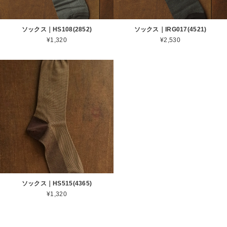
ソックス｜HS108(2852)
ソックス｜IRG017(4521)
¥1,320
¥2,530
ソックス｜HS515(4365)
¥1,320