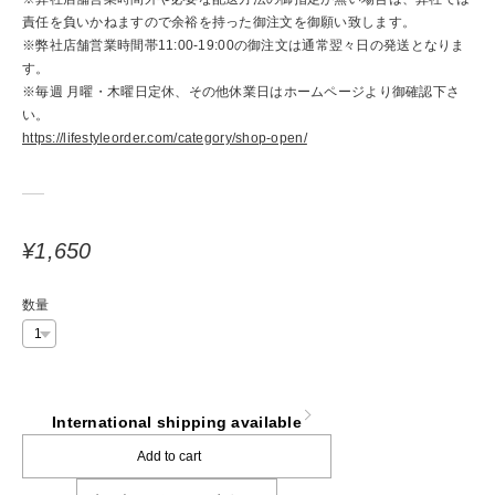
責任を負いかねますので余裕を持った御注文を御願い致します。
※弊社店舗営業時間帯11:00-19:00の御注文は通常翌々日の発送となりま
す。
※毎週 月曜・木曜日定休、その他休業日はホームページより御確認下さ
い。
https://lifestyleorder.com/category/shop-open/
¥1,650
数量
International shipping available
Add to cart