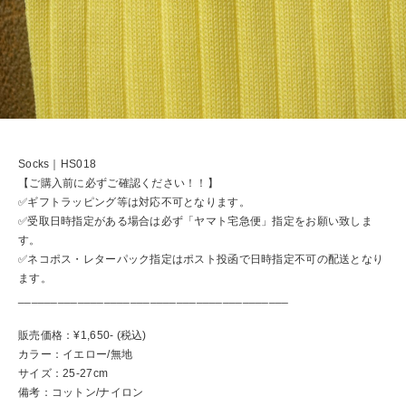
Socks｜HS018
【ご購入前に必ずご確認ください！！】
✅ギフトラッピング等は対応不可となります。
✅受取日時指定がある場合は必ず「ヤマト宅急便」指定をお願い致しま
す。
✅ネコポス・レターパック指定はポスト投函で日時指定不可の配送となり
ます。
_________________________________________
販売価格：¥1,650- (税込)
カラー：イエロー/無地
サイズ：25-27cm
備考：コットン/ナイロン