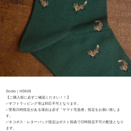
Socks｜HS609
【ご購入前に必ずご確認ください！！】
✅ギフトラッピング等は対応不可となります。
✅受取日時指定がある場合は必ず「ヤマト宅急便」指定をお願い致しま
す。
✅ネコポス・レターパック指定はポスト投函で日時指定不可の配送となり
ます。