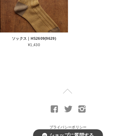
ソックス｜HS2609(9629)
¥1,430
プライバシーポリシー
ショップに質問する
特定商取引法に基づく表記