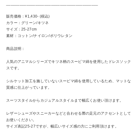
_________________________________________
販売価格：¥1,430- (税込)
カラー：グリーン/キツネ
サイズ：25-27cm
素材：コットン/ナイロン/ポリウレタン
商品説明：
人気のアニマルシリーズでキツネ柄のスーピマ綿を使用したドレスソック
スです。
シルケット加工を施していないスーピマ綿を使用しているため、マットな
質感に仕上がっています。
スーツスタイルからカジュアルスタイルまで幅広くお使い頂けます。
レザーシューズやスニーカーなどと合わせる際の足元のアクセントとして
お使いください。
サイズ表記25-27ですが、幅広いサイズ感の方にご利用頂けます。