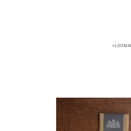
>LSOM