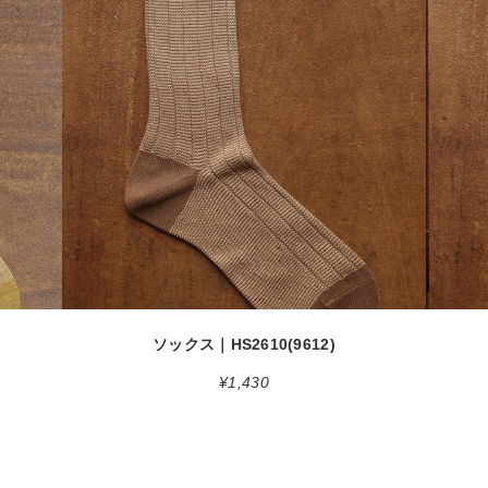
detail
ソックス｜HS2610(9612)
¥1,430