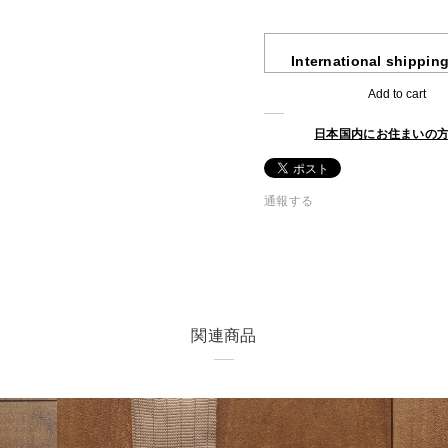
International shipping
Add to cart
日本国内にお住まいの
通報する
関連商品