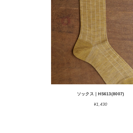
detail
ソックス｜HS613(8007)
¥1,430