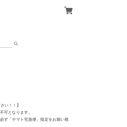
ださい！！】
応不可となります。
は必ず「ヤマト宅急便」指定をお願い致