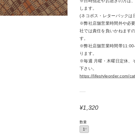
※日時指定やお急ぎの方は
します。
(ネコポス・レターパックは
※弊社店舗営業時間外や必
社では責任を負いかねます
す。
※弊社店舗営業時間帯11:00
ります。
※毎週 月曜・木曜日定休、
下さい。
https://lifestyleorder.com/c
¥1,320
数量