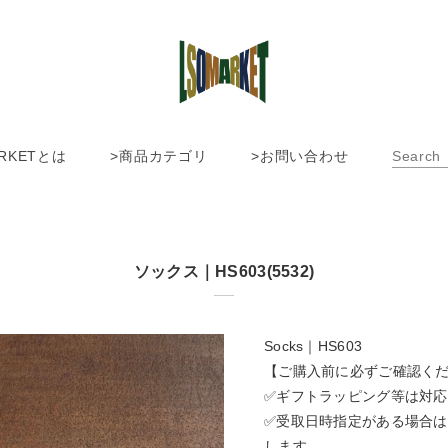
ARKETとは
>商品カテゴリ
>お問い合わせ
ソックス｜HS603(5532)
Socks｜HS603
【ご購入前に必ずご確認く
✅ギフトラッピング等は対
✅受取日時指定がある場合
します。