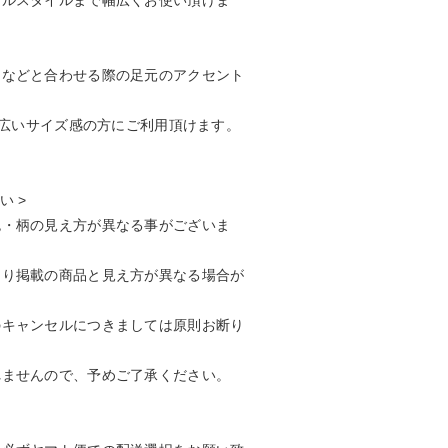
アルスタイルまで幅広くお使い頂けま
ーなどと合わせる際の足元のアクセント
、幅広いサイズ感の方にご利用頂けます。
い >
色・柄の見え方が異なる事がございま
より掲載の商品と見え方が異なる場合が
のキャンセルにつきましては原則お断り
れませんので、予めご了承ください。