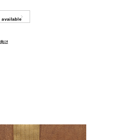
 available
方向け