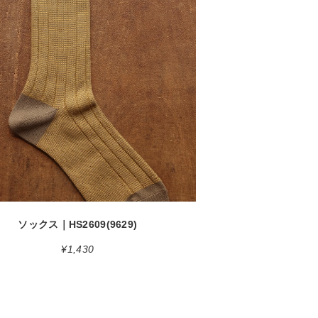
detail
ソックス｜HS2609(9629)
¥1,430