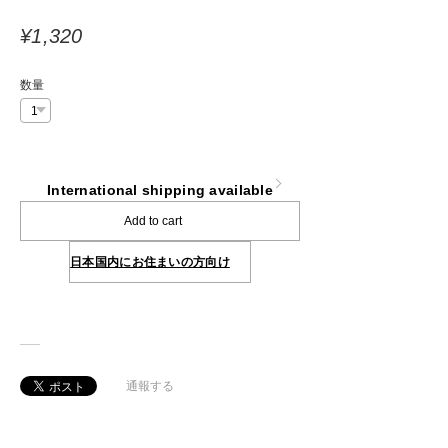
¥1,320
数量
International shipping available
Add to cart
日本国内にお住まいの方向け
通報する