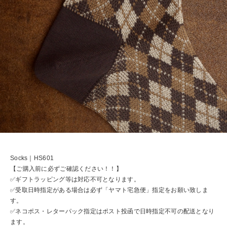
Socks｜HS601
【ご購入前に必ずご確認ください！！】
✅ギフトラッピング等は対応不可となります。
✅受取日時指定がある場合は必ず「ヤマト宅急便」指定をお願い致しま
す。
✅ネコポス・レターパック指定はポスト投函で日時指定不可の配送となり
ます。