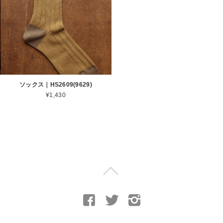
ソックス｜HS2609(9629)
¥1,430