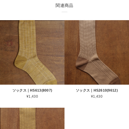
関連商品
ソックス｜HS613(8007)
ソックス｜HS2610(9612)
¥1,430
¥1,430