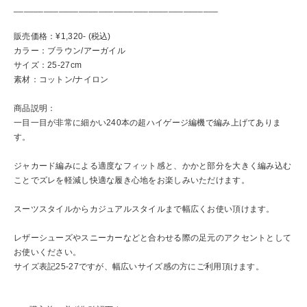
_________________________________________
販売価格：¥1,320- (税込)
カラー：ブラウン/アーガイル
サイズ：25-27cm
素材：コットン/ナイロン
商品説明：
一目一目が非常に細かい240本の超ハイゲージ編機で編み上げてありま
す。
ジャカード編みによる適度なフィット感と、かかと部分を大きく編み込む
ことでズレを軽減し快適な履き心地をお楽しみいただけます。
スーツスタイルからカジュアルスタイルまで幅広くお使い頂けます。
レザーシューズやスニーカーなどと合わせる際の足元のアクセントとして
お使いください。
サイズ表記25-27ですが、幅広いサイズ感の方にご利用頂けます。