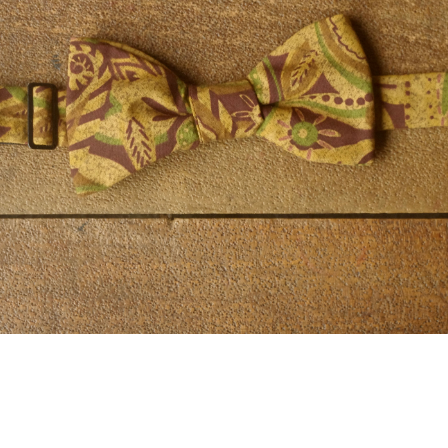
¥7,900
detail