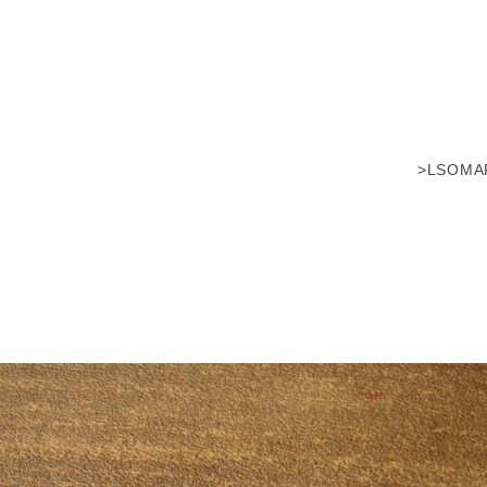
>LSOM